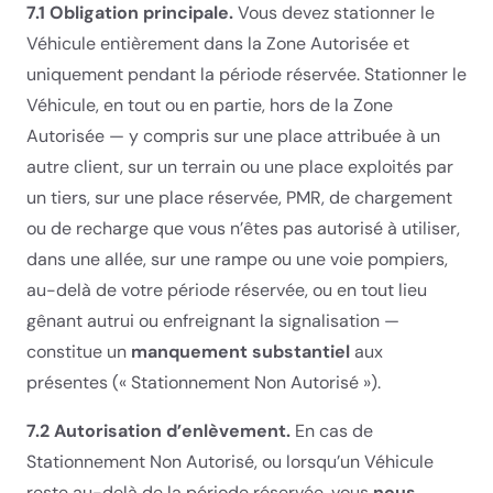
7.1 Obligation principale.
Vous devez stationner le
Véhicule entièrement dans la Zone Autorisée et
uniquement pendant la période réservée. Stationner le
Véhicule, en tout ou en partie, hors de la Zone
Autorisée — y compris sur une place attribuée à un
autre client, sur un terrain ou une place exploités par
un tiers, sur une place réservée, PMR, de chargement
ou de recharge que vous n’êtes pas autorisé à utiliser,
dans une allée, sur une rampe ou une voie pompiers,
au-delà de votre période réservée, ou en tout lieu
gênant autrui ou enfreignant la signalisation —
constitue un
manquement substantiel
aux
présentes (« Stationnement Non Autorisé »).
7.2 Autorisation d’enlèvement.
En cas de
Stationnement Non Autorisé, ou lorsqu’un Véhicule
reste au-delà de la période réservée, vous
nous