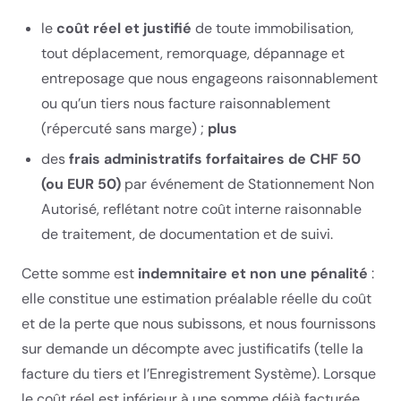
le
coût réel et justifié
de toute immobilisation,
tout déplacement, remorquage, dépannage et
entreposage que nous engageons raisonnablement
ou qu’un tiers nous facture raisonnablement
(répercuté sans marge) ;
plus
des
frais administratifs forfaitaires de CHF 50
(ou EUR 50)
par événement de Stationnement Non
Autorisé, reflétant notre coût interne raisonnable
de traitement, de documentation et de suivi.
Cette somme est
indemnitaire et non une pénalité
:
elle constitue une estimation préalable réelle du coût
et de la perte que nous subissons, et nous fournissons
sur demande un décompte avec justificatifs (telle la
facture du tiers et l’Enregistrement Système). Lorsque
le coût réel est inférieur à une somme déjà facturée,