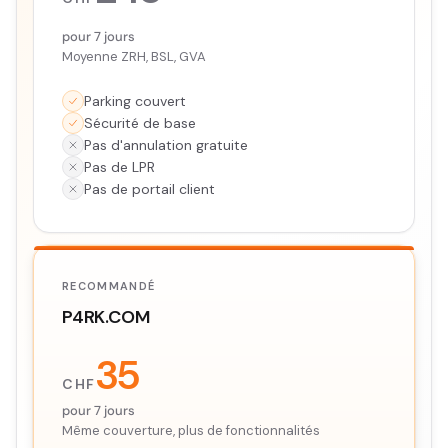
pour 7 jours
Moyenne ZRH, BSL, GVA
Parking couvert
Sécurité de base
Pas d'annulation gratuite
Pas de LPR
Pas de portail client
RECOMMANDÉ
P4RK.COM
35
CHF
pour 7 jours
Même couverture, plus de fonctionnalités