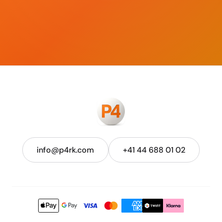
info@p4rk.com
+41 44 688 01 02