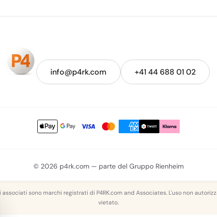
info@p4rk.com
+41 44 688 01 02
© 2026 p4rk.com — parte del Gruppo Rienheim
i associati sono marchi registrati di P4RK.com and Associates. L'uso non autori
vietato.