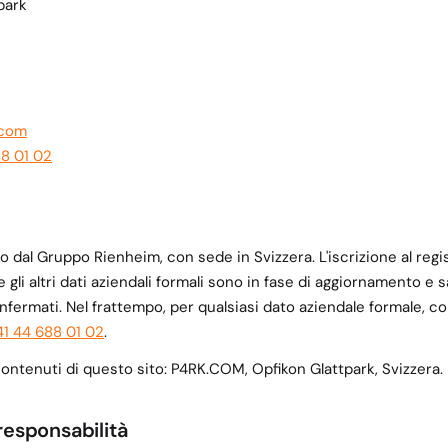
park
.com
88 01 02
 dal Gruppo Rienheim, con sede in Svizzera. L'iscrizione al reg
 e gli altri dati aziendali formali sono in fase di aggiornamento e
fermati. Nel frattempo, per qualsiasi dato aziendale formale, co
41 44 688 01 02
.
ontenuti di questo sito: P4RK.COM, Opfikon Glattpark, Svizzera.
responsabilità