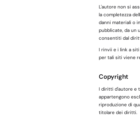
L'autore non si assu
la completezza dell
danni materiali o i
pubblicate, da un 
consentiti dal dirit
I rinvii e i link a 
per tali siti viene 
Copyright
I diritti d'autore e 
appartengono esclu
riproduzione di qu
titolare dei diritti.