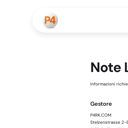
Note 
Informazioni richies
Gestore
P4RK.COM
Stelzenstrasse 2-