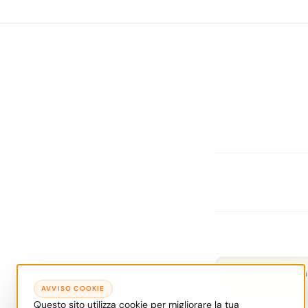
P4RK.com® e i logh
AVVISO COOKIE
Questo sito utilizza cookie per migliorare la tua