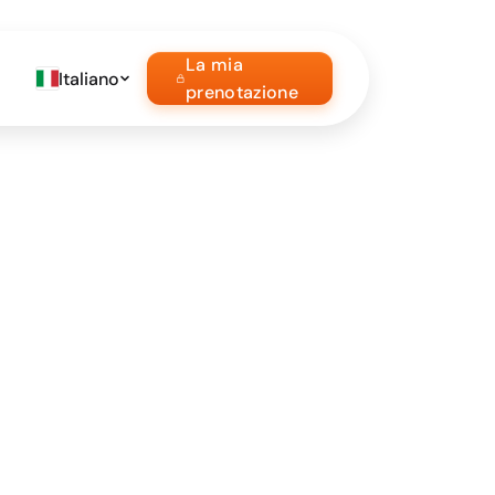
La mia
Italiano
prenotazione