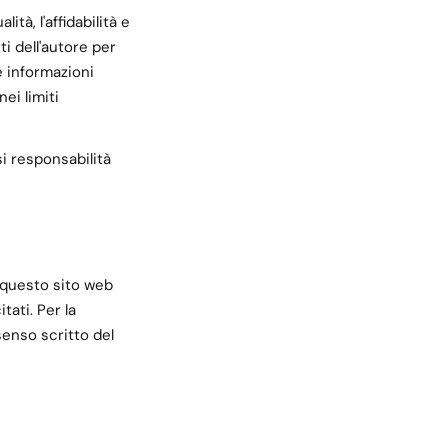
tà, l'affidabilità e
i dell'autore per
e informazioni
ei limiti
asi responsabilità
 di questo sito web
ati. Per la
enso scritto del