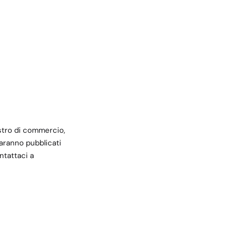
istro di commercio,
 saranno pubblicati
ntattaci a