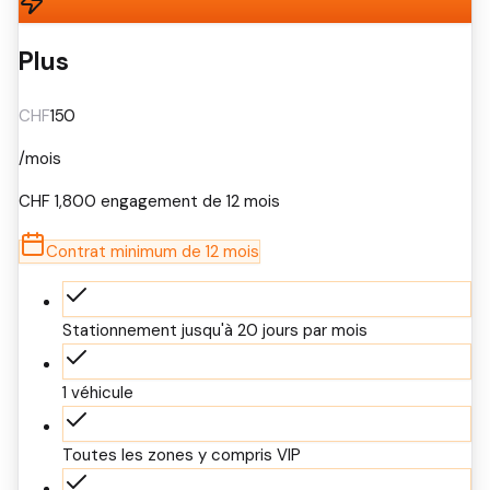
Plus
CHF
150
/mois
CHF
1,800
engagement de 12 mois
Contrat minimum de 12 mois
Stationnement jusqu'à 20 jours par mois
1 véhicule
Toutes les zones y compris VIP