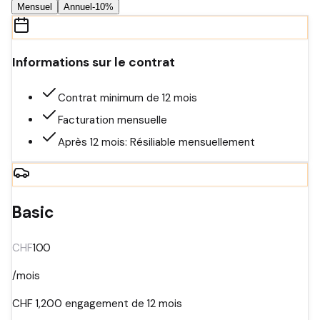
Mensuel
Annuel
-10%
Informations sur le contrat
Contrat minimum de 12 mois
Facturation mensuelle
Après 12 mois: Résiliable mensuellement
Basic
CHF
100
/mois
CHF
1,200
engagement de 12 mois