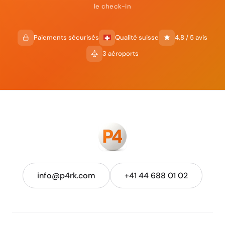
le check-in
Paiements sécurisés
Qualité suisse
4,8 / 5 avis
3 aéroports
info@p4rk.com
+41 44 688 01 02